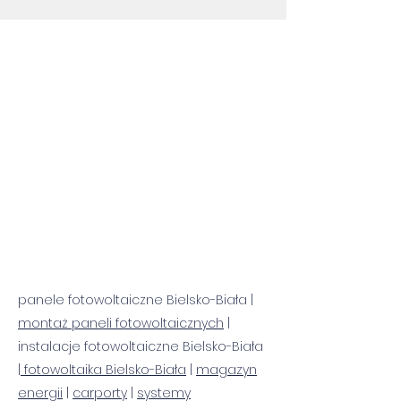
panele fotowoltaiczne Bielsko-Biała |
montaż paneli fotowoltaicznych
|
instalacje fotowoltaiczne Bielsko-Biała
|
fotowoltaika Bielsko-Biała
|
magazyn
energii
|
carporty
|
systemy