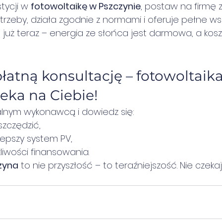
tycji w 
fotowoltaikę w Pszczynie
, postaw na firmę z
trzeby, działa zgodnie z normami i oferuje pełne ws
już teraz – energia ze słońca jest darmowa, a koszt 
tną konsultację – fotowoltaika
eka na Ciebie!
okalnym wykonawcą i dowiedz się:
szczędzić,
lepszy system PV,
liwości finansowania.
zyna
 to nie przyszłość – to teraźniejszość. Nie czekaj,