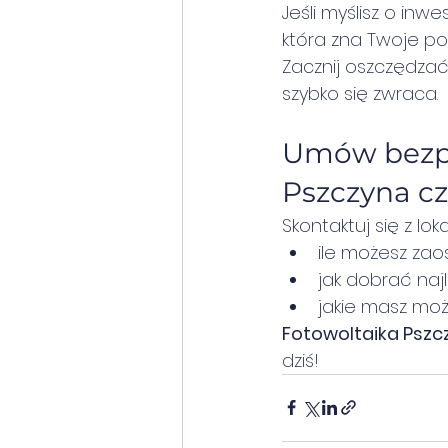
Jeśli myślisz o inwes
która zna Twoje po
Zacznij oszczędzać 
szybko się zwraca.
Umów bezpła
Pszczyna cz
Skontaktuj się z l
ile możesz zao
jak dobrać naj
jakie masz moż
Fotowoltaika Pszc
dziś!