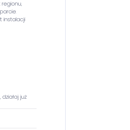
 regionu, 
parcie.
instalacji 
 
 działaj już 