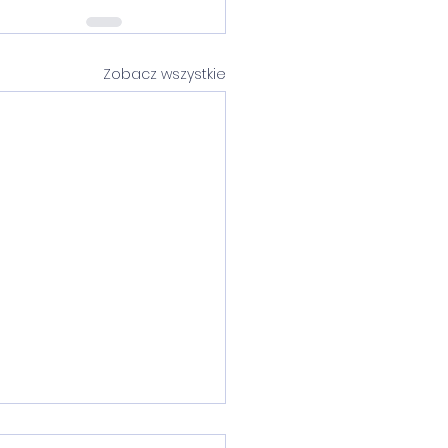
Zobacz wszystkie
le fotowoltaiczne