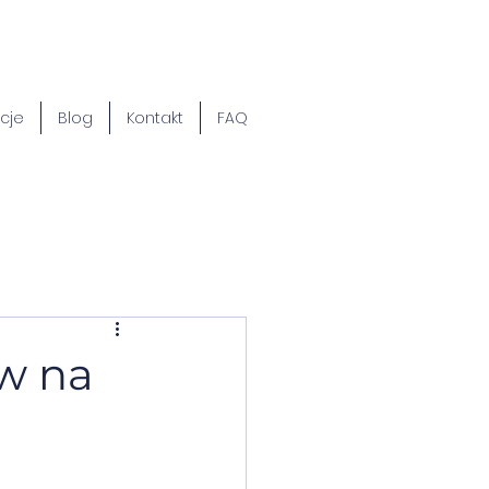
cje
Blog
Kontakt
FAQ
aw na