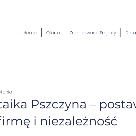
Home
Oferta
Zrealizowane Projekty
Dota
ytania
taika Pszczyna – post
firmę i niezależność