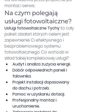
montaż i serwis.
Na czym polegają 
usługi fotowoltaiczne?
Usługi fotowoltaiczne Tychy
 to cały 
pakiet działań, których celem jest 
zapewnienie Ci efektywnego i 
bezproblemowego systemu 
fotowoltaicznego. Co wchodzi w 
skład takiej kompleksowej usługi?
Audyt i analiza zużycia energii
,
Dobór odpowiednich paneli i 
falownika
,
Projekt instalacji dopasowany 
do dachu i potrzeb
,
Pomoc w uzyskaniu dotacji
,
Profesjonalny montaż i 
uruchomienie
,