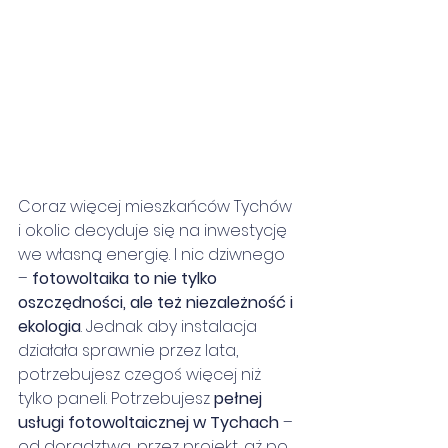
Coraz więcej mieszkańców Tychów 
i okolic decyduje się na inwestycję 
we własną energię. I nic dziwnego 
– 
fotowoltaika to nie tylko 
oszczędności, ale też niezależność i 
ekologia
. Jednak aby instalacja 
działała sprawnie przez lata, 
potrzebujesz czegoś więcej niż 
tylko paneli. Potrzebujesz 
pełnej 
usługi fotowoltaicznej w Tychach
 – 
od doradztwa, przez projekt, aż po 