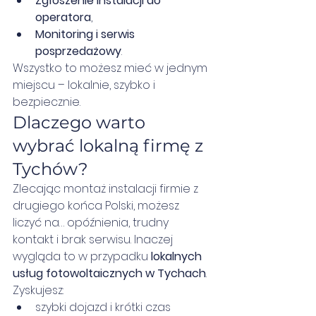
Zgłoszenie instalacji do 
operatora
,
Monitoring i serwis 
posprzedażowy
.
Wszystko to możesz mieć w jednym 
miejscu – lokalnie, szybko i 
bezpiecznie.
Dlaczego warto 
wybrać lokalną firmę z 
Tychów?
Zlecając montaż instalacji firmie z 
drugiego końca Polski, możesz 
liczyć na… opóźnienia, trudny 
kontakt i brak serwisu. Inaczej 
wygląda to w przypadku 
lokalnych 
usług fotowoltaicznych w Tychach
.
Zyskujesz:
szybki dojazd i krótki czas 