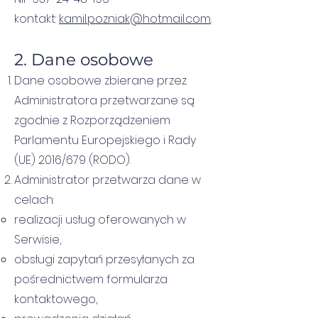
kontakt:
kamil.pozniak@hotmail.com
.
2. Dane osobowe
Dane osobowe zbierane przez
Administratora przetwarzane są
zgodnie z Rozporządzeniem
Parlamentu Europejskiego i Rady
(UE) 2016/679 (RODO).
Administrator przetwarza dane w
celach:
realizacji usług oferowanych w
Serwisie,
obsługi zapytań przesyłanych za
pośrednictwem formularza
kontaktowego,