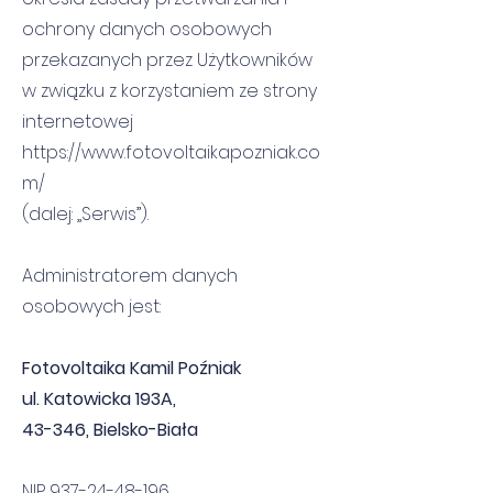
ochrony danych osobowych
przekazanych przez Użytkowników
w związku z korzystaniem ze strony
internetowej
https://www.fotovoltaikapozniak.co
m/
(dalej: „Serwis”).
Administratorem danych
osobowych jest:
Fotovoltaika Kamil Poźniak
ul. Katowicka 193A,
43-346, Bielsko-Biała
NIP
937-24-48-196