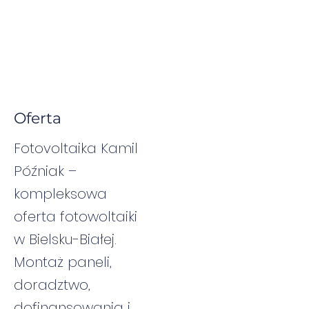
Oferta
Fotovoltaika Kamil
Późniak –
kompleksowa
oferta fotowoltaiki
w Bielsku-Białej.
Montaż paneli,
doradztwo,
dofinansowania i