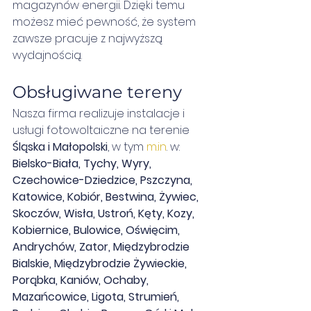
magazynów energii. Dzięki temu 
możesz mieć pewność, że system 
zawsze pracuje z najwyższą 
wydajnością.
Obsługiwane tereny
Nasza firma realizuje instalacje i 
usługi fotowoltaiczne na terenie 
Śląska i Małopolski
, w tym 
m.in
. w:
Bielsko-Biała, Tychy, Wyry, 
Czechowice-Dziedzice, Pszczyna, 
Katowice, Kobiór, Bestwina, Żywiec, 
Skoczów, Wisła, Ustroń, Kęty, Kozy, 
Kobiernice, Bulowice, Oświęcim, 
Andrychów, Zator, Międzybrodzie 
Bialskie, Międzybrodzie Żywieckie, 
Porąbka, Kaniów, Ochaby, 
Mazańcowice, Ligota, Strumień, 