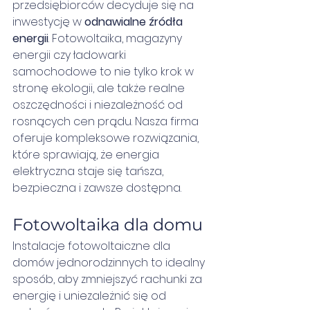
przedsiębiorców decyduje się na 
inwestycję w 
odnawialne źródła 
energii
. Fotowoltaika, magazyny 
energii czy ładowarki 
samochodowe to nie tylko krok w 
stronę ekologii, ale także realne 
oszczędności i niezależność od 
rosnących cen prądu. Nasza firma 
oferuje kompleksowe rozwiązania, 
które sprawiają, że energia 
elektryczna staje się tańsza, 
bezpieczna i zawsze dostępna.
Fotowoltaika dla domu
Instalacje fotowoltaiczne dla 
domów jednorodzinnych to idealny 
sposób, aby zmniejszyć rachunki za 
energię i uniezależnić się od 