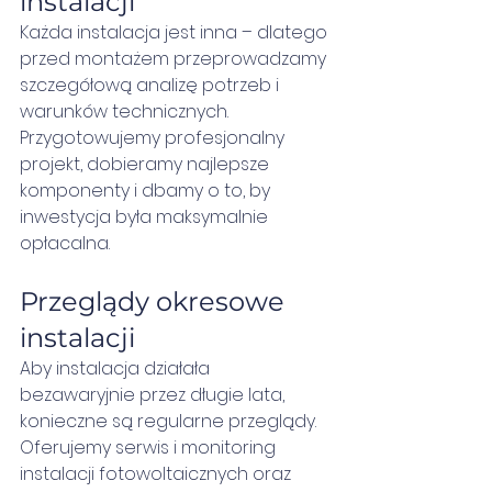
instalacji
Każda instalacja jest inna – dlatego 
przed montażem przeprowadzamy 
szczegółową analizę potrzeb i 
warunków technicznych. 
Przygotowujemy profesjonalny 
projekt, dobieramy najlepsze 
komponenty i dbamy o to, by 
inwestycja była maksymalnie 
opłacalna.
Przeglądy okresowe 
instalacji
Aby instalacja działała 
bezawaryjnie przez długie lata, 
konieczne są regularne przeglądy. 
Oferujemy serwis i monitoring 
instalacji fotowoltaicznych oraz 