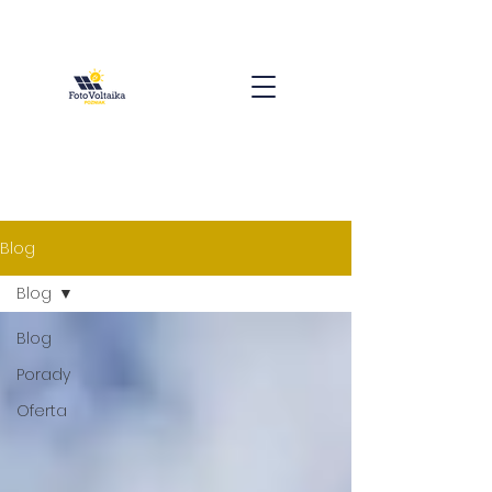
Blog
Blog
Blog
Porady
Oferta