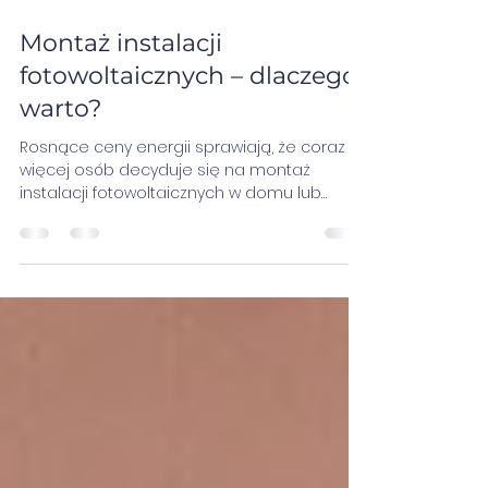
25 wrz 2025
2 minut(y) czytania
Montaż instalacji
fotowoltaicznych – dlaczego
warto?
Rosnące ceny energii sprawiają, że coraz
więcej osób decyduje się na montaż
instalacji fotowoltaicznych w domu lub
firmie. To...