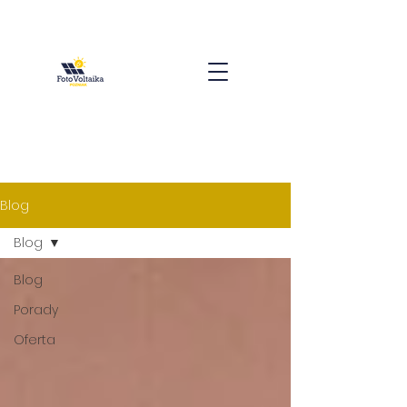
Blog
Blog
Blog
Porady
Oferta