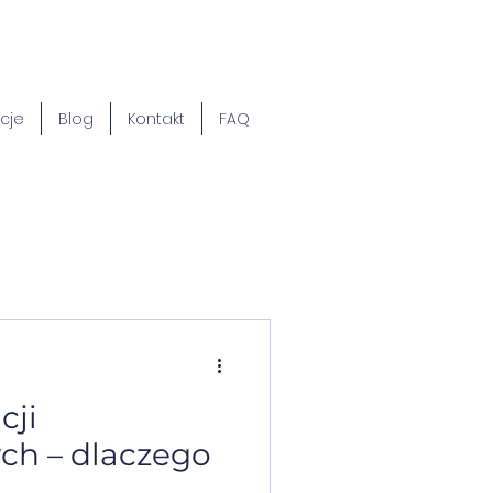
cje
Blog
Kontakt
FAQ
cji
ych – dlaczego