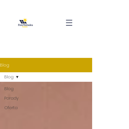
Blog
Blog
Blog
Porady
Oferta