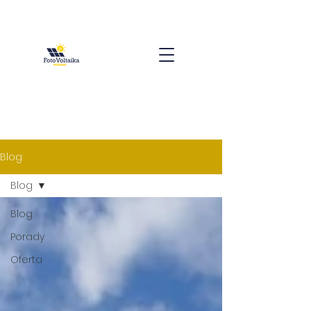
Blog
Blog
Blog
Porady
Oferta