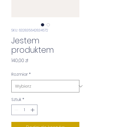
SKU: 632835642834572
Jestem
produktem
Cena
140,00 zł
Rozmiar
*
Sztuk
*