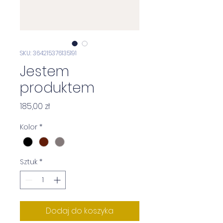
SKU: 364215376135191
Jestem
produktem
Cena
185,00 zł
Kolor
*
Sztuk
*
Dodaj do koszyka