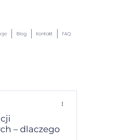
cje
Blog
Kontakt
FAQ
cji
ych – dlaczego