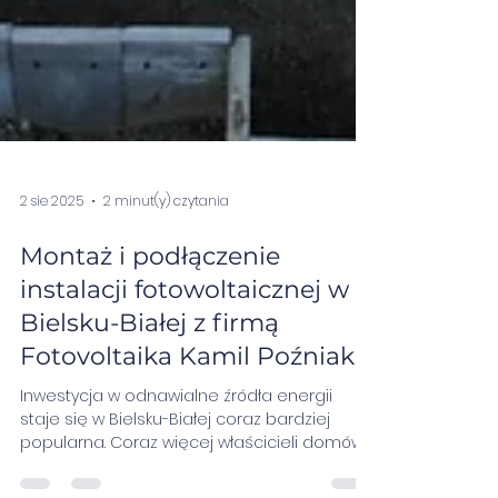
2 sie 2025
2 minut(y) czytania
Montaż i podłączenie