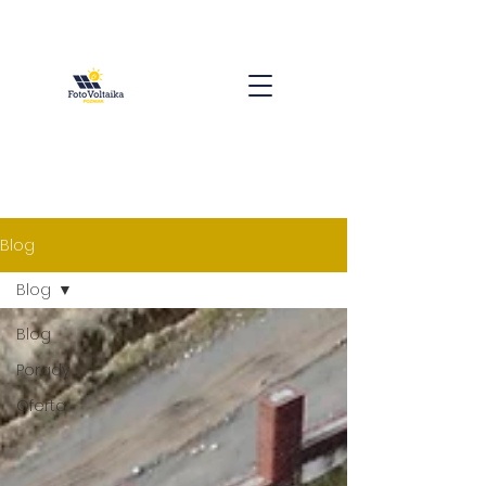
Blog
Blog
Blog
Porady
Oferta