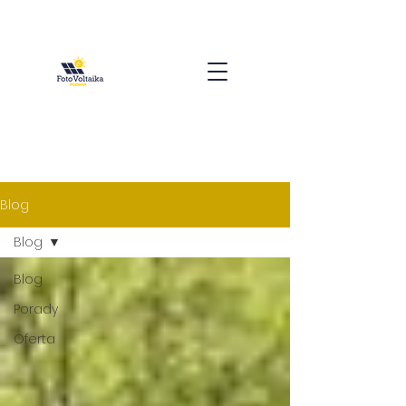
Blog
Blog
Blog
Porady
Oferta